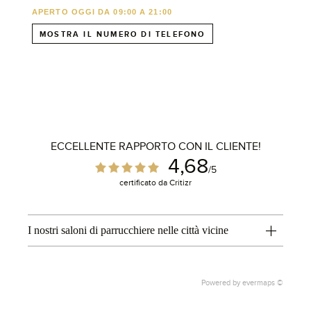
APERTO OGGI DA 09:00 A 21:00
MOSTRA IL NUMERO DI TELEFONO
ECCELLENTE RAPPORTO CON IL CLIENTE!
4,68
/5
certificato da Critizr
I nostri saloni di parrucchiere nelle città vicine
1
Powered by
evermaps ©