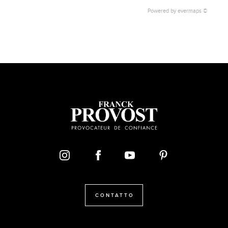
Powered by
evermaps ©
CONTATTO