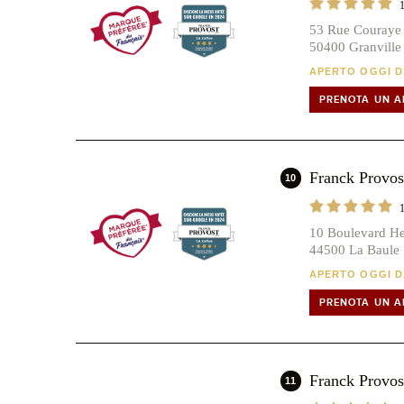
53 Rue Couraye
50400 Granville
APERTO OGGI DA
PRENOTA UN 
Franck Prov
10
10 Boulevard He
44500 La Baule
APERTO OGGI DA
PRENOTA UN 
Franck Prov
11