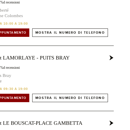
1%d recensioni
berté
ne Colombes
 10:00 A 19:00
APPUNTAMENTO
MOSTRA IL NUMERO DI TELEFONO
ost LAMORLAYE - PUITS BRAY
1%d recensioni
ts Bray
e
 09:30 A 19:00
APPUNTAMENTO
MOSTRA IL NUMERO DI TELEFONO
vost LE BOUSCAT-PLACE GAMBETTA