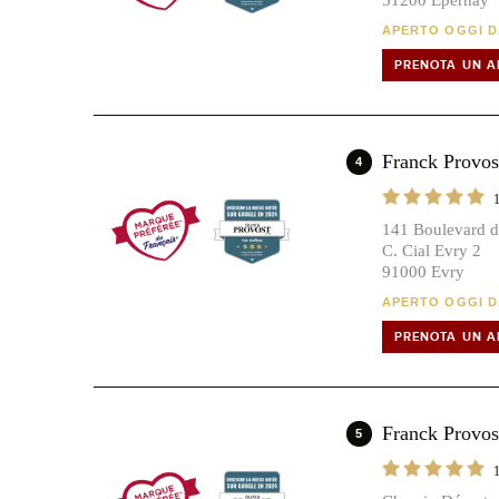
APERTO OGGI DA
PRENOTA UN 
Franck Provo
4
141 Boulevard d
C. Cial Evry 2
91000 Evry
APERTO OGGI DA
PRENOTA UN 
Franck Prov
5