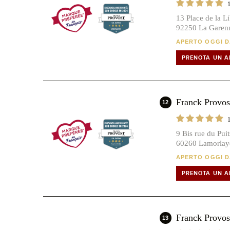
13 Place de la Li
92250 La Garen
APERTO OGGI DA
PRENOTA UN 
Franck Prov
12
9 Bis rue du Pui
60260 Lamorlay
APERTO OGGI DA
PRENOTA UN 
Franck Pro
13