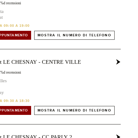
1%d recensioni
ta
at
 09:00 A 19:00
APPUNTAMENTO
MOSTRA IL NUMERO DI TELEFONO
ost LE CHESNAY - CENTRE VILLE
1%d recensioni
lles
ay
 09:30 A 18:30
APPUNTAMENTO
MOSTRA IL NUMERO DI TELEFONO
ost LE CHESNAY - CC PARLY 2