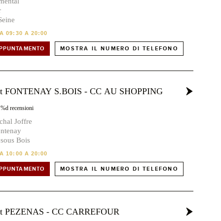
mental
r
Seine
 09:30 A 20:00
APPUNTAMENTO
MOSTRA IL NUMERO DI TELEFONO
ost FONTENAY S.BOIS - CC AU SHOPPING
1%d recensioni
hal Joffre
ontenay
sous Bois
 10:00 A 20:00
APPUNTAMENTO
MOSTRA IL NUMERO DI TELEFONO
ost PEZENAS - CC CARREFOUR