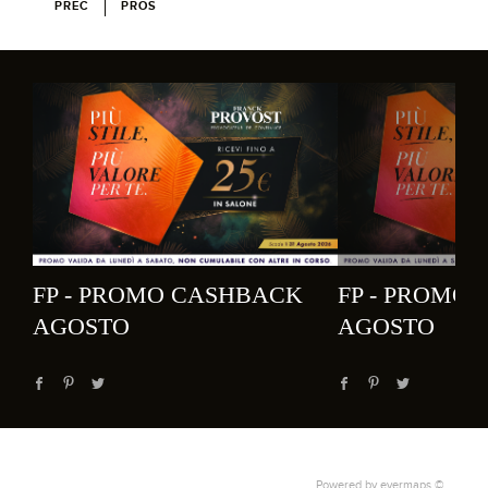
PREC
PROS
FP - PROMO CASHBACK
FP - PROMO
AGOSTO
AGOSTO
Powered by
evermaps ©