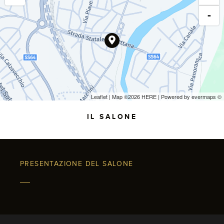
-
Leaflet
| Map ©2026
HERE
| Powered by
evermaps
©
IL SALONE
PRESENTAZIONE DEL SALONE