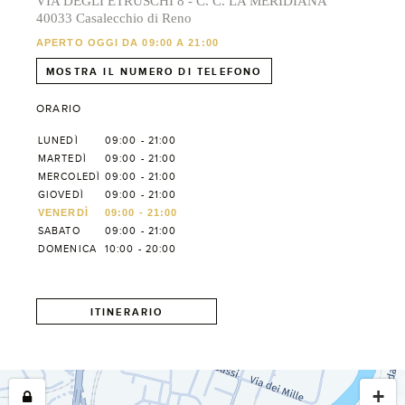
VIA DEGLI ETRUSCHI 8 - C. C. LA MERIDIANA
40033 Casalecchio di Reno
APERTO OGGI DA 09:00 A 21:00
MOSTRA IL NUMERO DI TELEFONO
ORARIO
LUNEDÌ
09:00 - 21:00
MARTEDÌ
09:00 - 21:00
MERCOLEDÌ
09:00 - 21:00
GIOVEDÌ
09:00 - 21:00
VENERDÌ
09:00 - 21:00
SABATO
09:00 - 21:00
DOMENICA
10:00 - 20:00
ITINERARIO
+