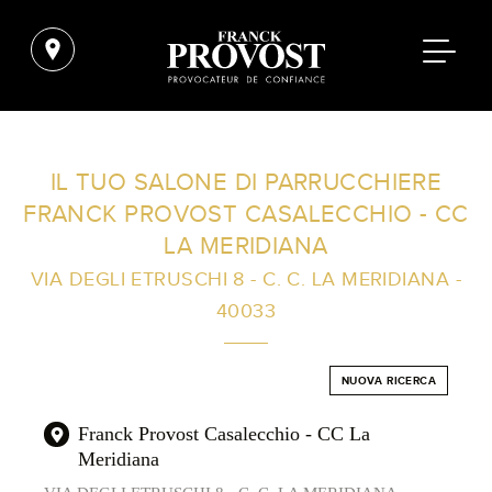
TROVA UN SALONE VICINO A CASA TUA
IL TUO SALONE DI PARRUCCHIERE
FRANCK PROVOST CASALECCHIO - CC
FILTRI AVANZATI
LA MERIDIANA
VIA DEGLI ETRUSCHI 8 - C. C. LA MERIDIANA -
40033
ITALIA
NUOVA RICERCA
Franck Provost Casalecchio - CC La
Meridiana