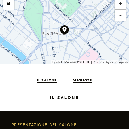
+
-
Leaflet
| Map ©2026
HERE
| Powered by
evermaps
©
IL SALONE
ALIQUOTE
IL SALONE
PRESENTAZIONE DEL SALONE