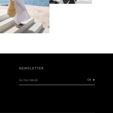
NEWSLETTER
La tua email
OK