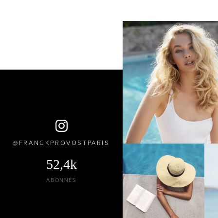
FRANCKPROVOSTPARIS
52,4k
ABONNÉS