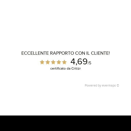
ECCELLENTE RAPPORTO CON IL CLIENTE!
4,69
/5
certificato da Critizr
Powered by
evermaps ©