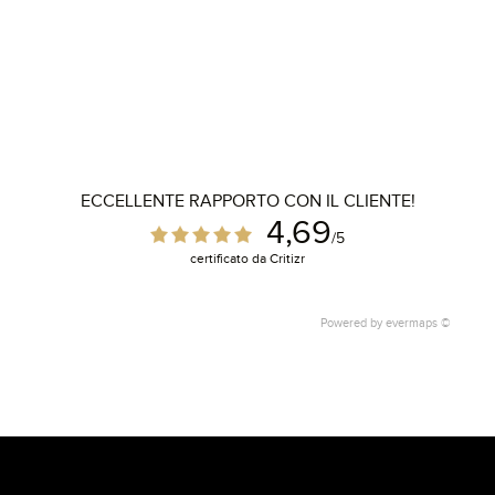
ECCELLENTE RAPPORTO CON IL CLIENTE!
4,69
/5
certificato da Critizr
Powered by
evermaps ©