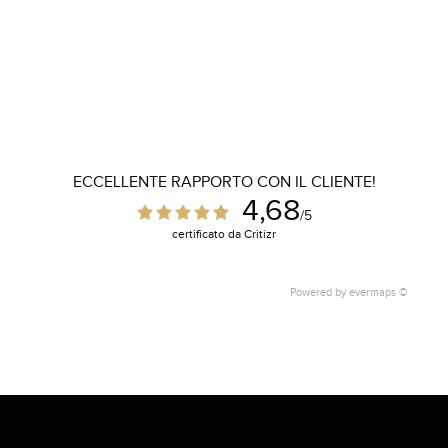
ECCELLENTE RAPPORTO CON IL CLIENTE!
4,68
/5
certificato da Critizr
Powered by
evermaps ©