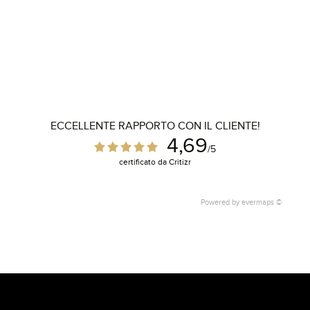
ECCELLENTE RAPPORTO CON IL CLIENTE!
4,69
/5
certificato da Critizr
Powered by
evermaps ©