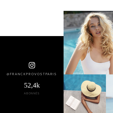
FRANCKPROVOSTPARIS
52,4k
ABONNÉS