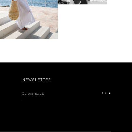
NEWSLETTER
La tua email
OK