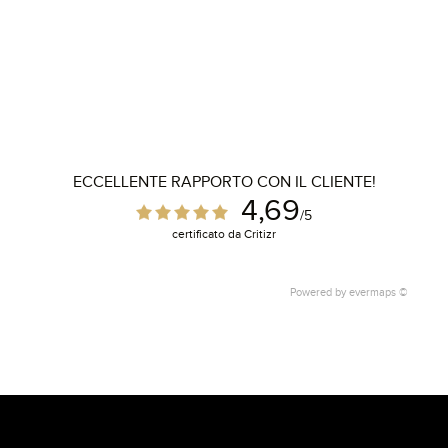
ECCELLENTE RAPPORTO CON IL CLIENTE!
4,69
/5
certificato da Critizr
Powered by
evermaps ©