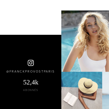
FRANCKPROVOSTPARIS
52,4k
ABONNÉS