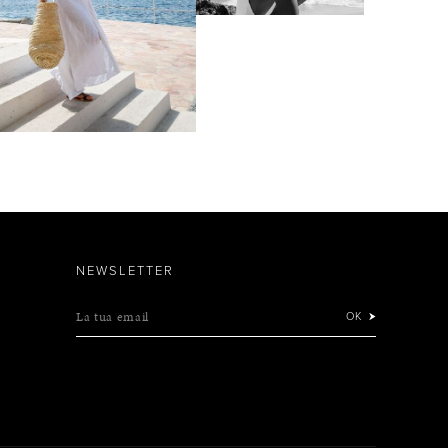
NEWSLETTER
La tua email
OK