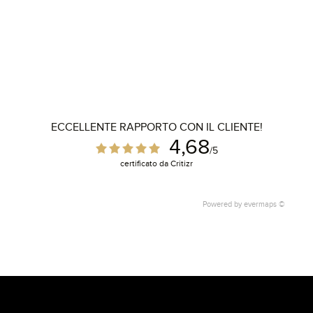
ECCELLENTE RAPPORTO CON IL CLIENTE!
4,68
/5
certificato da Critizr
Powered by
evermaps ©