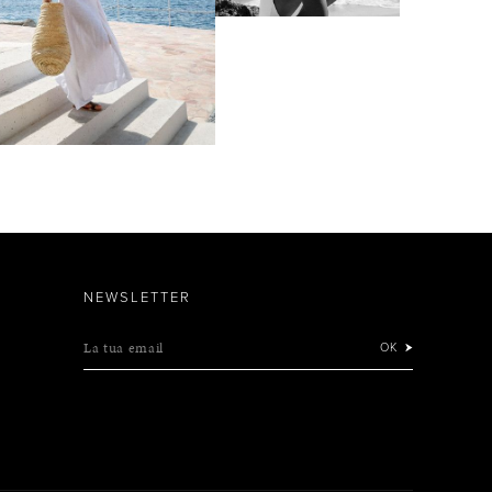
NEWSLETTER
La tua email
OK