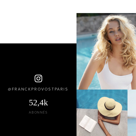
FRANCKPROVOSTPARIS
52,4k
ABONNÉS