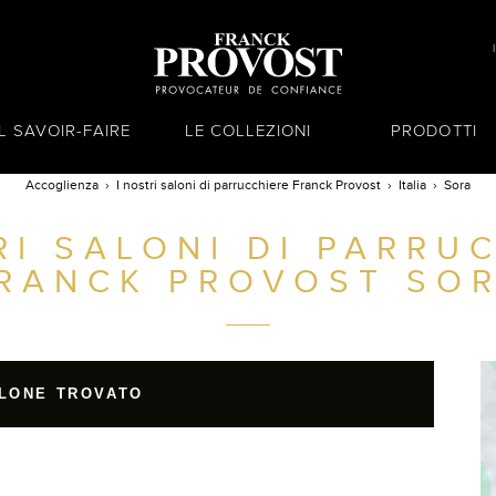
IL SAVOIR-FAIRE
LE COLLEZIONI
PRODOTTI
Accoglienza
I nostri saloni di parrucchiere Franck Provost
Italia
Sora
RI SALONI DI PARRU
RANCK PROVOST
SO
LONE TROVATO