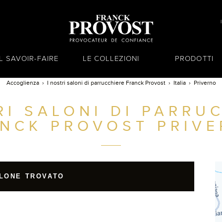
IL SAVOIR-FAIRE
LE COLLEZIONI
PRODOTTI
Accoglienza
I nostri saloni di parrucchiere Franck Provost
Italia
Priverno
RI SALONI DI PARRU
NCK PROVOST
PRIVE
LONE TROVATO