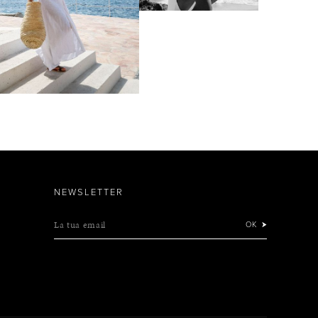
NEWSLETTER
La tua email
OK