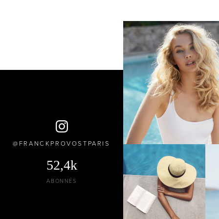
FRANCKPROVOSTPARIS
52,4k
ABONNÉS