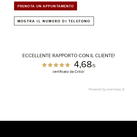
PRENOTA UN APPUNTAMENTO
MOSTRA IL NUMERO DI TELEFONO
ECCELLENTE RAPPORTO CON IL CLIENTE!
4,68
/5
certificato da Critizr
Powered by
evermaps ©