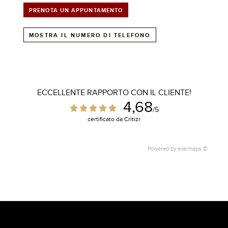
PRENOTA UN APPUNTAMENTO
MOSTRA IL NUMERO DI TELEFONO
ECCELLENTE RAPPORTO CON IL CLIENTE!
4,68
1
/5
certificato da Critizr
Powered by
evermaps ©