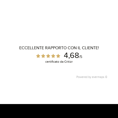
ECCELLENTE RAPPORTO CON IL CLIENTE!
4,68
/5
certificato da Critizr
Powered by
evermaps ©