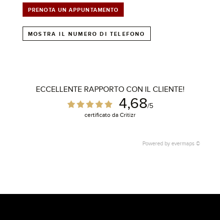
PRENOTA UN APPUNTAMENTO
MOSTRA IL NUMERO DI TELEFONO
ECCELLENTE RAPPORTO CON IL CLIENTE!
4,68
/5
certificato da Critizr
Powered by
evermaps ©