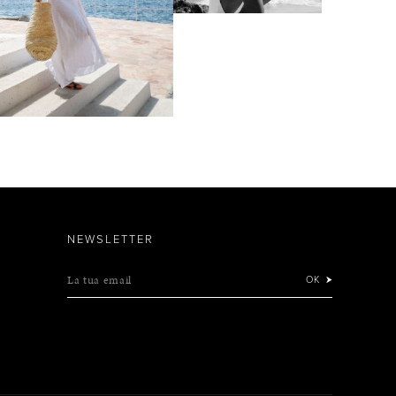
NEWSLETTER
La tua email
OK