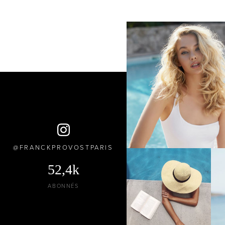
FRANCKPROVOSTPARIS
52,4k
ABONNÉS