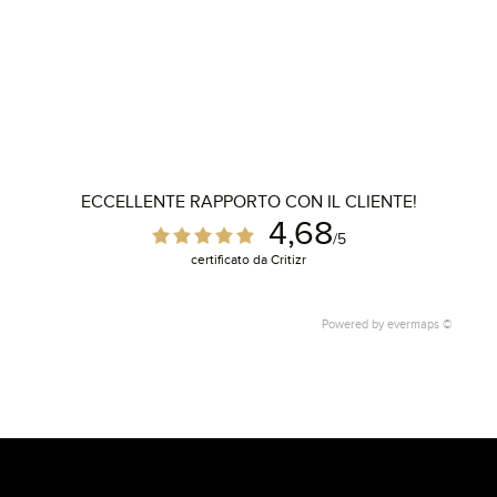
ECCELLENTE RAPPORTO CON IL CLIENTE!
4,68
/5
certificato da Critizr
Powered by
evermaps ©