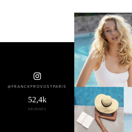
FRANCKPROVOSTPARIS
52,4k
ABONNÉS