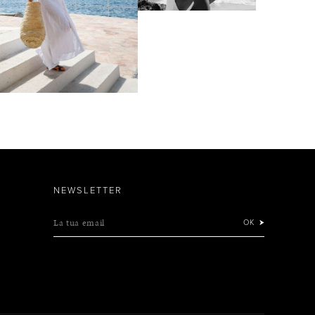
NEWSLETTER
La tua email
OK