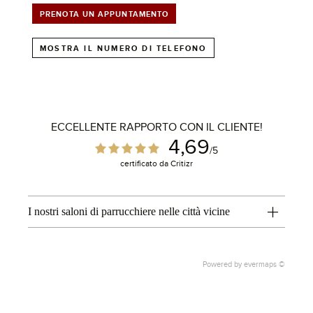
PRENOTA UN APPUNTAMENTO
MOSTRA IL NUMERO DI TELEFONO
ECCELLENTE RAPPORTO CON IL CLIENTE!
4,69
/5
certificato da Critizr
I nostri saloni di parrucchiere nelle città vicine
Powered by
evermaps ©