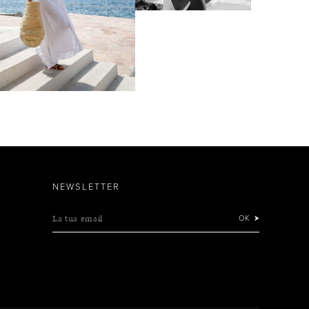
NEWSLETTER
La tua email
OK