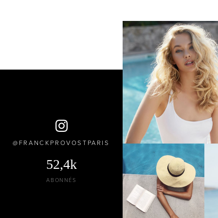
FRANCKPROVOSTPARIS
52,4k
ABONNÉS