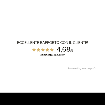
ECCELLENTE RAPPORTO CON IL CLIENTE!
4,68
/5
certificato da Critizr
Powered by
evermaps ©