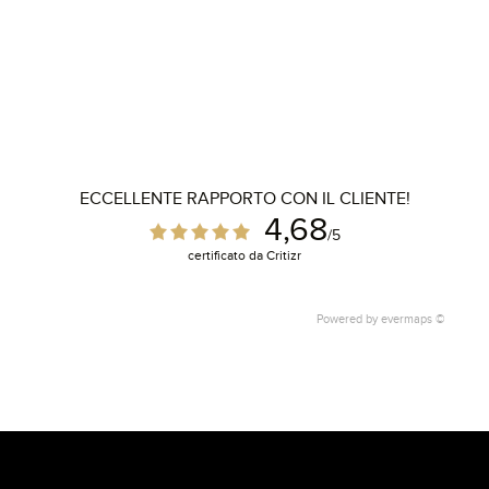
ECCELLENTE RAPPORTO CON IL CLIENTE!
4,68
/5
certificato da Critizr
Powered by
evermaps ©