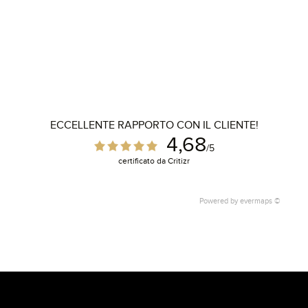
ECCELLENTE RAPPORTO CON IL CLIENTE!
4,68
/5
certificato da Critizr
Powered by
evermaps ©