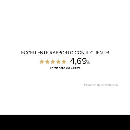
ECCELLENTE RAPPORTO CON IL CLIENTE!
4,69
/5
certificato da Critizr
Powered by
evermaps ©