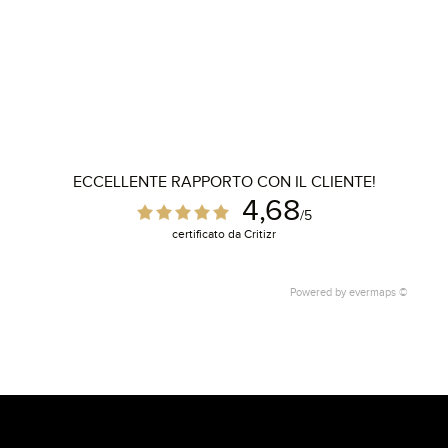
ECCELLENTE RAPPORTO CON IL CLIENTE!
4,68
/5
certificato da Critizr
Powered by
evermaps ©