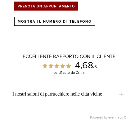
PRENOTA UN APPUNTAMENTO
MOSTRA IL NUMERO DI TELEFONO
ECCELLENTE RAPPORTO CON IL CLIENTE!
4,68
/5
certificato da Critizr
I nostri saloni di parrucchiere nelle città vicine
Powered by
evermaps ©