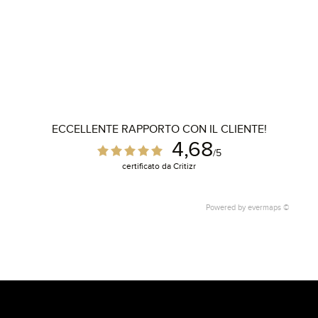
ECCELLENTE RAPPORTO CON IL CLIENTE!
4,68
/5
certificato da Critizr
Powered by
evermaps ©