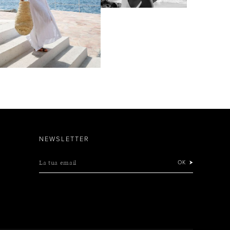
NEWSLETTER
La tua email
OK