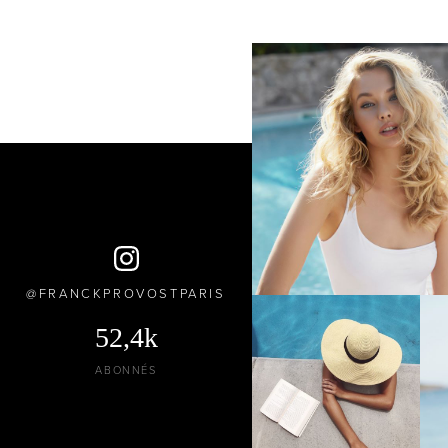
FRANCKPROVOSTPARIS
52,4k
ABONNÉS