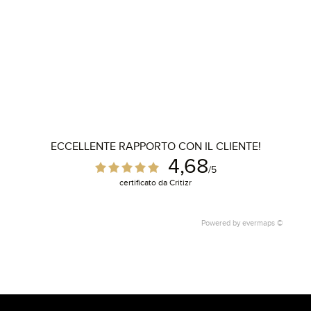
ECCELLENTE RAPPORTO CON IL CLIENTE!
4,68
/5
certificato da Critizr
Powered by
evermaps ©