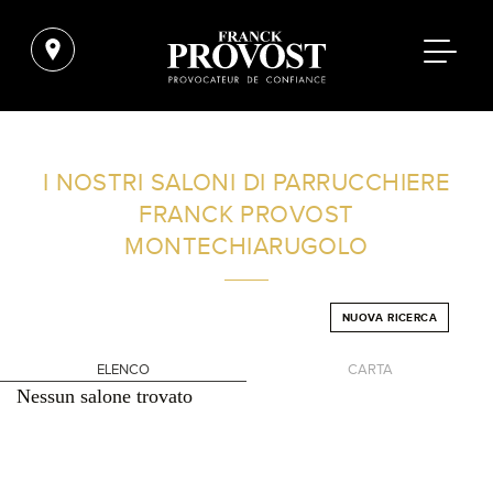
TROVA UN SALONE VICINO A CASA TUA
I NOSTRI SALONI DI PARRUCCHIERE
FRANCK PROVOST
FILTRI AVANZATI
MONTECHIARUGOLO
ITALIA
NUOVA RICERCA
ELENCO
CARTA
Nessun salone trovato
+
-