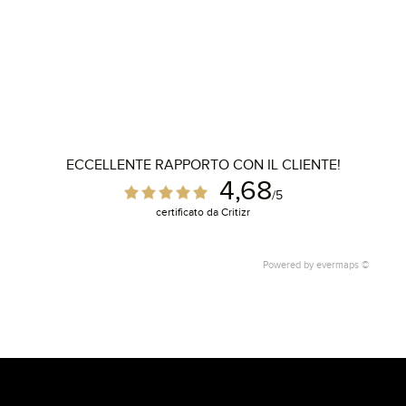
ECCELLENTE RAPPORTO CON IL CLIENTE!
4,68
/5
certificato da Critizr
Powered by
evermaps ©