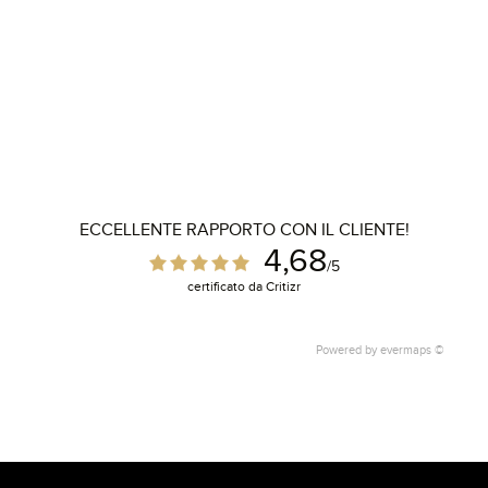
ECCELLENTE RAPPORTO CON IL CLIENTE!
4,68
/5
certificato da Critizr
Powered by
evermaps ©