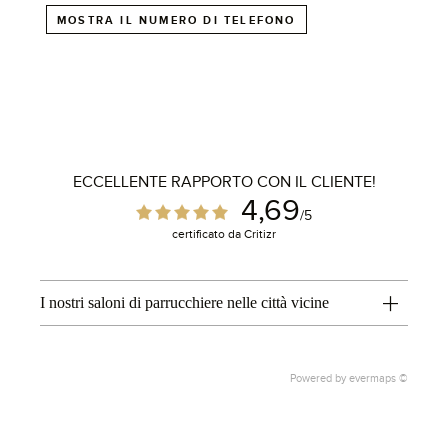
MOSTRA IL NUMERO DI TELEFONO
ECCELLENTE RAPPORTO CON IL CLIENTE!
4,69
/5
certificato da Critizr
1
I nostri saloni di parrucchiere nelle città vicine
Powered by
evermaps ©