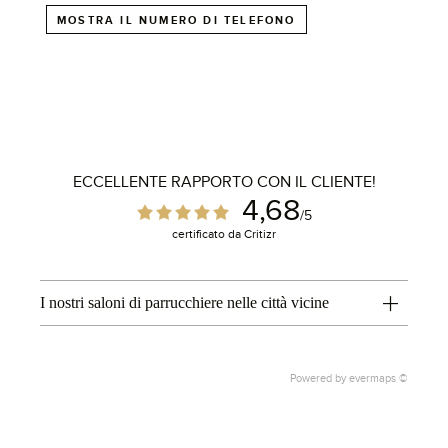
MOSTRA IL NUMERO DI TELEFONO
ECCELLENTE RAPPORTO CON IL CLIENTE!
1
4,68
/5
certificato da Critizr
I nostri saloni di parrucchiere nelle città vicine
Powered by
evermaps ©