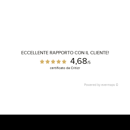
ECCELLENTE RAPPORTO CON IL CLIENTE!
4,68
/5
certificato da Critizr
Powered by
evermaps ©