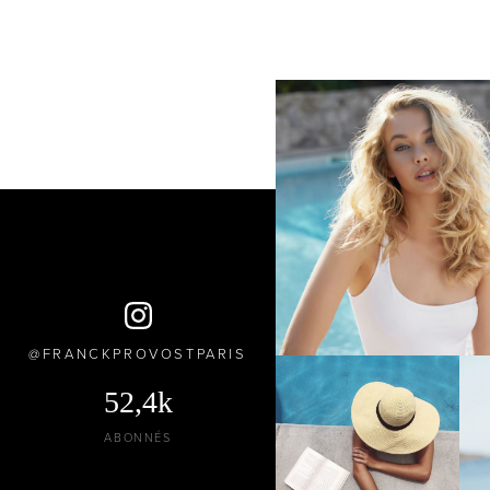
FRANCKPROVOSTPARIS
52,4k
ABONNÉS