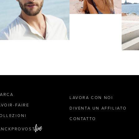
MARCA
LAVORA CON NOI
AVOIR-FAIRE
DIVENTA UN AFFILIATO
OLLEZIONI
CONTATTO
ANCKPROVOST