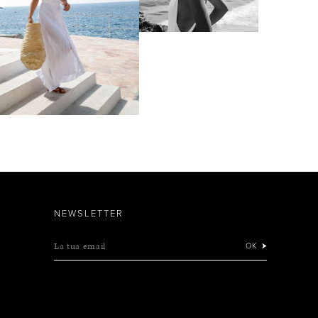
NEWSLETTER
La tua email
OK