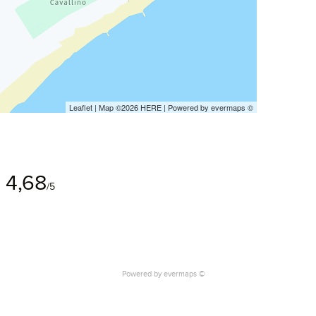
Leaflet
| Map ©2026
HERE
| Powered by
evermaps
©
4,68
/5
Powered by
evermaps ©