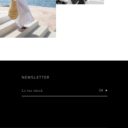
NEWSLETTER
La tua email
OK