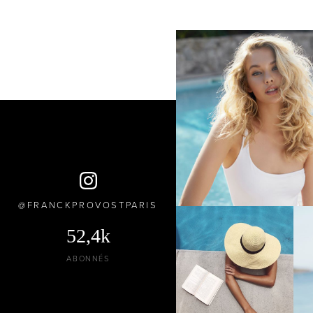
FRANCKPROVOSTPARIS
52,4k
ABONNÉS