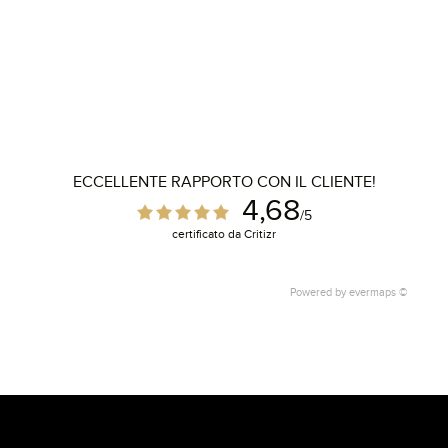
ECCELLENTE RAPPORTO CON IL CLIENTE!
4,68
/5
certificato da Critizr
Powered by
evermaps ©