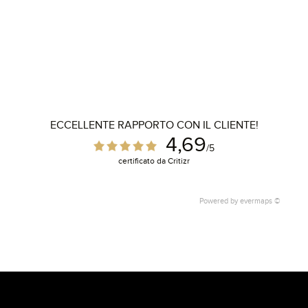
ECCELLENTE RAPPORTO CON IL CLIENTE!
4,69
/5
certificato da Critizr
Powered by
evermaps ©