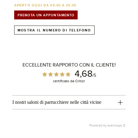
APERTO OGGI DA 09:00 A 20:00
PRENOTA UN APPUNTAMENTO
MOSTRA IL NUMERO DI TELEFONO
ECCELLENTE RAPPORTO CON IL CLIENTE!
4,68
/5
certificato da Critizr
1
I nostri saloni di parrucchiere nelle città vicine
Powered by
evermaps ©