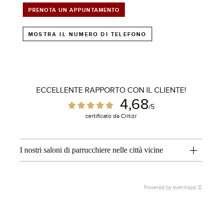
PRENOTA UN APPUNTAMENTO
MOSTRA IL NUMERO DI TELEFONO
ECCELLENTE RAPPORTO CON IL CLIENTE!
4,68
/5
1
certificato da Critizr
I nostri saloni di parrucchiere nelle città vicine
Powered by
evermaps ©