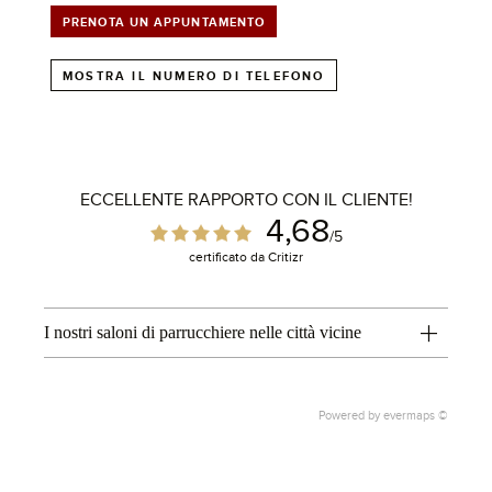
PRENOTA UN APPUNTAMENTO
MOSTRA IL NUMERO DI TELEFONO
ECCELLENTE RAPPORTO CON IL CLIENTE!
4,68
1
/5
certificato da Critizr
I nostri saloni di parrucchiere nelle città vicine
Powered by
evermaps ©