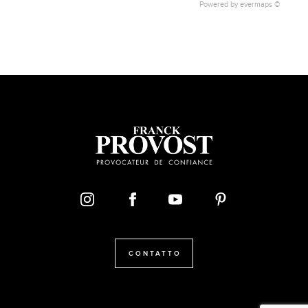
2
Powered by
evermaps ©
CONTATTO