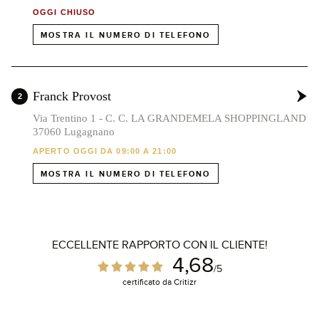
OGGI CHIUSO
MOSTRA IL NUMERO DI TELEFONO
Franck Provost
2
Via Trentino 1 - C. C. LA GRANDEMELA SHOPPINGLAND
37060 Lugagnano
APERTO OGGI DA 09:00 A 21:00
MOSTRA IL NUMERO DI TELEFONO
ECCELLENTE RAPPORTO CON IL CLIENTE!
4,68
/5
certificato da Critizr
1