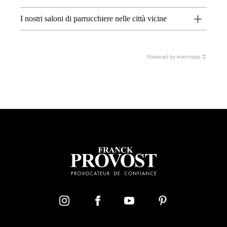
I nostri saloni di parrucchiere nelle città vicine
2
Powered by
evermaps ©
1