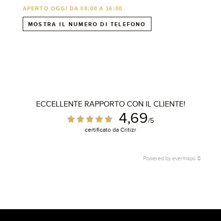
APERTO OGGI DA 08:00 A 16:00
MOSTRA IL NUMERO DI TELEFONO
1
ECCELLENTE RAPPORTO CON IL CLIENTE!
4,69
/5
certificato da Critizr
Powered by
evermaps ©