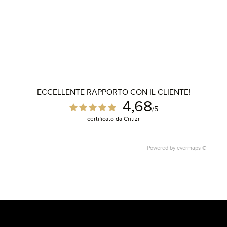
ECCELLENTE RAPPORTO CON IL CLIENTE!
4,68
/5
certificato da Critizr
Powered by
evermaps ©